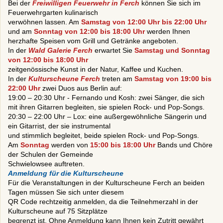
Bei der
Freiwilligen Feuerwehr in Ferch
können Sie sich im
Feuerwehrgarten kulinarisch
verwöhnen lassen. Am
Samstag von 12:00 Uhr bis 22:00 Uhr
und am
Sonntag von 12:00 bis 18:00 Uhr
werden Ihnen
herzhafte Speisen vom Grill und Getränke angeboten.
In der
Wald Galerie Ferch
erwartet Sie
Samstag und Sonntag
von 12:00 bis 18:00 Uhr
zeitgenössische Kunst in der Natur, Kaffee und Kuchen.
In der
Kulturscheune Ferch
treten am
Samstag von 19:00 bis
22:00 Uhr
zwei Duos aus Berlin auf:
19:00 – 20:30 Uhr - Fernando und Kosh: zwei Sänger, die sich
mit ihren Gitarren begleiten, sie spielen Rock- und Pop-Songs.
20:30 – 22:00 Uhr – Lox: eine außergewöhnliche Sängerin und
ein Gitarrist, der sie instrumental
und stimmlich begleitet, beide spielen Rock- und Pop-Songs.
Am
Sonntag
werden von
15:00 bis 18:00 Uhr
Bands und Chöre
der Schulen der Gemeinde
Schwielowsee auftreten.
Anmeldung für die Kulturscheune
Für die Veranstaltungen in der Kulturscheune Ferch an beiden
Tagen müssen Sie sich unter diesem
QR Code rechtzeitig anmelden, da die Teilnehmerzahl in der
Kulturscheune auf 75 Sitzplätze
begrenzt ist. Ohne Anmeldung kann Ihnen kein Zutritt gewährt