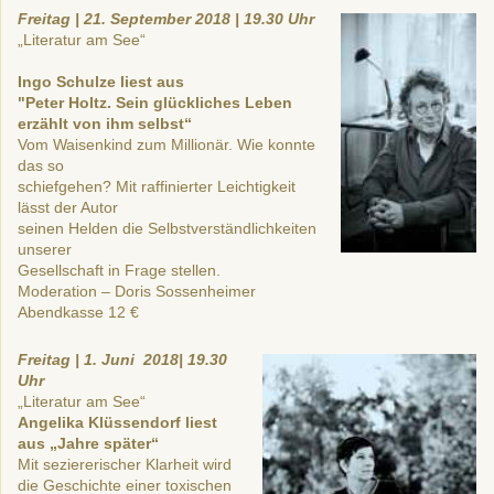
Freitag | 21. September 2018 | 19.30 Uhr
„Literatur am See“
Ingo Schulze liest aus
"Peter Holtz. Sein glückliches Leben
erzählt von ihm selbst“
Vom Waisenkind zum Millionär. Wie konnte
das so
schiefgehen? Mit raffinierter Leichtigkeit
lässt der Autor
seinen Helden die Selbstverständlichkeiten
unserer
Gesellschaft in Frage stellen.
Moderation – Doris Sossenheimer
Abendkasse 12 €
Freitag | 1. Juni 2018| 19.30
Uhr
„Literatur am See“
Angelika Klüssendorf liest
aus „Jahre später“
Mit seziererischer Klarheit wird
die Geschichte einer toxischen