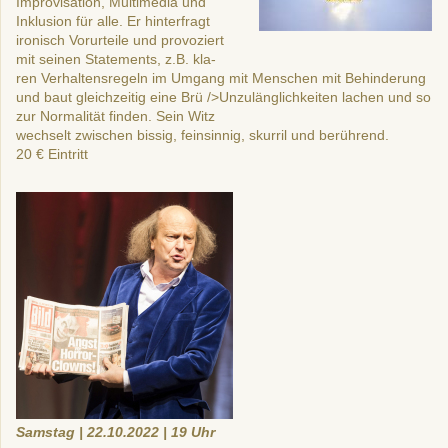
Improvisation, Multimedia und
Inklusion für alle. Er hinterfragt
ironisch Vorurteile und provoziert
mit seinen Statements, z.B. kla-
ren Verhaltensregeln im Umgang mit Menschen mit Behinderung
und baut gleichzeitig eine Brü />
Unzulänglichkeiten lachen und so
zur Normalität finden. Sein Witz
wechselt zwischen bissig, feinsinnig, skurril und berührend.
20 €
E
intritt
Samstag | 22.10.2022 | 19 Uhr