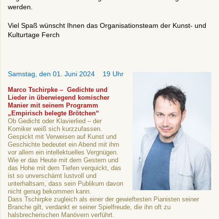
werden.
Viel Spaß wünscht Ihnen das Organisationsteam der Kunst- und
Kulturtage Ferch
Samstag, den 01. Juni 2024 19 Uhr
Marco Tschirpke – Gedichte und
Lieder in überwiegend komischer
Manier mit seinem Programm
„Empirisch belegte Brötchen“
Ob Gedicht oder Klavierlied – der
Komiker weiß sich kurzzufassen.
Gespickt mit Verweisen auf Kunst und
Geschichte bedeutet ein Abend mit ihm
vor allem ein intellektuelles Vergnügen.
Wie er das Heute mit dem Gestern und
das Hohe mit dem Tiefen verquickt, das
ist so unverschämt lustvoll und
unterhaltsam, dass sein Publikum davon
nicht genug bekommen kann.
Dass Tschirpke zugleich als einer der gewieftesten Pianisten seiner
Branche gilt, verdankt er seiner Spielfreude, die ihn oft zu
halsbrecherischen Manövern verführt.