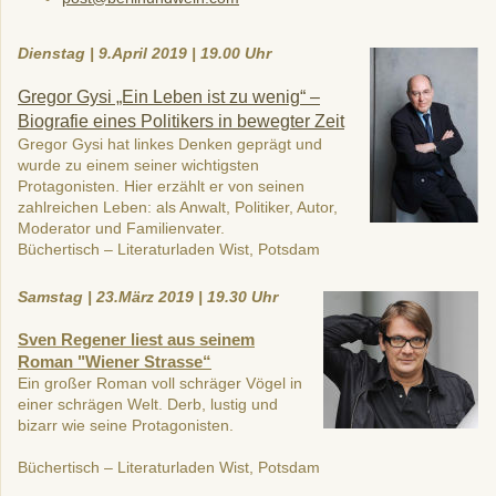
Dienstag | 9.April 2019 | 19.00 Uhr
Gregor Gysi „Ein Leben ist zu wenig“ –
Biografie eines Politikers in bewegter Zeit
Gregor Gysi hat linkes Denken geprägt und
wurde zu einem seiner wichtigsten
Protagonisten. Hier erzählt er von seinen
zahlreichen Leben: als Anwalt, Politiker, Autor,
Moderator und Familienvater.
Büchertisch – Literaturladen Wist, Potsdam
Samstag | 23.März 2019 | 19.30 Uhr
Sven Regener
liest aus seinem
Roman "Wiener Strasse“
Ein großer Roman voll schräger Vögel in
einer
schrägen Welt. Derb, lustig und
bizarr wie seine
Protagonisten.
Büchertisch – Literaturladen Wist, Potsdam