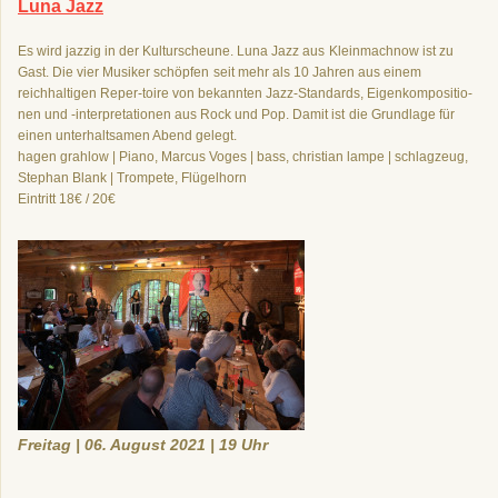
Luna Jazz
Es wird jazzig in der Kulturscheune. Luna Jazz aus
Kleinmachnow ist zu
Gast. Die vier Musiker schöpfen
seit mehr als 10 Jahren aus einem
reichhaltigen Reper-
toire von bekannten Jazz-Standards, Eigenkompositio-
nen und -interpretationen aus Rock und Pop. Damit ist
die Grundlage für
einen unterhaltsamen Abend gelegt.
hagen grahlow | Piano, Marcus Voges | bass, christian lampe | schlagzeug,
Stephan Blank | Trompete, Flügelhorn
Eintritt 18€ / 20€
Freitag | 06. August 2021 | 19 Uhr