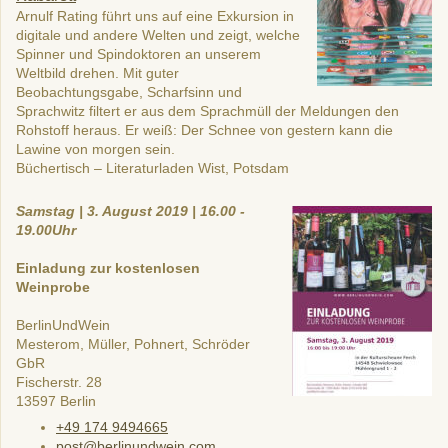
Arnulf Rating führt uns auf eine Exkursion in
digitale und andere Welten und zeigt, welche
Spinner und Spindoktoren an unserem
Weltbild drehen. Mit guter
Beobachtungsgabe, Scharfsinn und
Sprachwitz filtert er aus dem Sprachmüll der Meldungen den
Rohstoff heraus. Er weiß: Der Schnee von gestern kann die
Lawine von morgen sein.
Büchertisch – Literaturladen Wist, Potsdam
Samstag | 3. August 2019 | 16.00 -
19.00Uhr
Einladung zur kostenlosen
Weinprobe
BerlinUndWein
Mesterom, Müller, Pohnert, Schröder
GbR
Fischerstr. 28
13597 Berlin
+49 174 9494665
post@berlinundwein.com