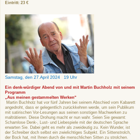
Eintritt: 23 €
Samstag, den 27.April 2024 19 Uhr
Ein denk-würdiger Abend von und mit Martin Buchholz mit seinem
Programm
„Aus meinen gestammelten Werken“
Martin Buchholz hat vor fünf Jahren bei seinem Abschied vom Kabarett
angedroht, dass er gelegentlich zurückkehren werde, um sein Publikum
mit satirischen Vor-Lesungen aus seinen sonstigen Machwerken zu
malträtieren. Diese Drohung macht er nun wahr. Seien Sie gewarnt:
Schamlose Denk-, Lust- und Liebespiele mit der deutschen Sprache
erwarten Sie. Dabei geht es mehr als zweideutig zu. Kein Wunder, ist
der Schreiber doch selbst ein zwielichtiges Subjekt. Ein Sittenstrolch,
der Bock hat, mit Ihnen durch die menschlichen Sitten zu strolchen.