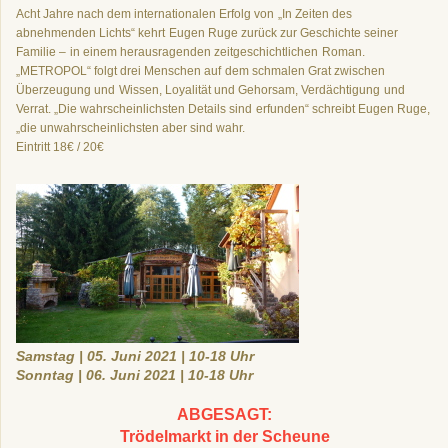
Acht Jahre nach dem internationalen Erfolg von
„In Zeiten des
abnehmenden Lichts“ kehrt
Eugen Ruge zurück zur Geschichte seiner
Familie –
in einem herausragenden zeitgeschichtlichen
Roman.
„METROPOL“ folgt drei Menschen auf
dem schmalen Grat zwischen
Überzeugung und
Wissen, Loyalität und Gehorsam, Verdächtigung
und
Verrat. „Die wahrscheinlichsten Details sind
erfunden“ schreibt Eugen Ruge,
„die unwahrscheinlichsten aber sind wahr.
Eintritt 18€ / 20€
Samstag | 05. Juni 2021 | 10-18 Uhr
Sonntag | 06. Juni 2021 | 10-18 Uhr
ABGESAGT:
Trödelmarkt in der Scheune