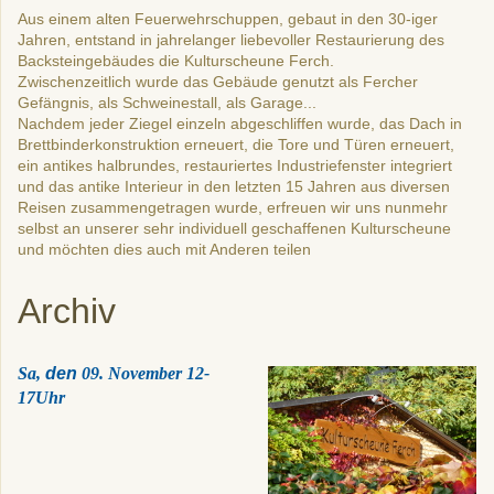
Aus einem alten Feuerwehrschuppen, gebaut in den 30-iger
Jahren, entstand in jahrelanger liebevoller Restaurierung des
Backsteingebäudes die Kulturscheune Ferch.
Zwischenzeitlich wurde das Gebäude genutzt als Fercher
Gefängnis, als Schweinestall, als Garage...
Nachdem jeder Ziegel einzeln abgeschliffen wurde, das Dach in
Brettbinderkonstruktion erneuert, die Tore und Türen erneuert,
ein antikes halbrundes, restauriertes Industriefenster integriert
und das antike Interieur in den letzten 15 Jahren aus diversen
Reisen zusammengetragen wurde, erfreuen wir uns nunmehr
selbst an unserer sehr individuell geschaffenen Kulturscheune
und möchten dies auch mit Anderen teilen
Archiv
Sa,
den
09. November 12-
17Uhr