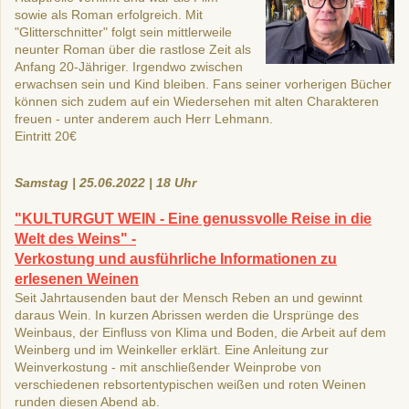
sowie als Roman erfolgreich. Mit
"Glitterschnitter" folgt sein mittlerweile
neunter Roman über die rastlose Zeit als
Anfang 20-Jähriger. Irgendwo zwischen
erwachsen sein und Kind bleiben. Fans seiner vorherigen Bücher
können sich zudem auf ein Wiedersehen mit alten Charakteren
freuen - unter anderem auch Herr Lehmann.
Eintritt 20€
Samstag | 25.06.2022 | 18 Uhr
"KULTURGUT WEIN - Eine genussvolle Reise in die
Welt des Weins" -
Verkostung und ausführliche Informationen zu
erlesenen Weinen
Seit Jahrtausenden baut der Mensch Reben an und gewinnt
daraus Wein. In kurzen Abrissen werden die Ursprünge des
Weinbaus, der Einfluss von Klima und Boden, die Arbeit auf dem
Weinberg und im Weinkeller erklärt. Eine Anleitung zur
Weinverkostung - mit anschließender Weinprobe von
verschiedenen rebsortentypischen weißen und roten Weinen
runden diesen Abend ab.