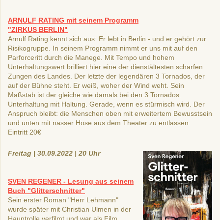
ARNULF RATING mit seinem Programm
"ZIRKUS BERLIN"
Arnulf Rating kennt sich aus: Er lebt in Berlin - und er gehört zur
Risikogruppe. In seinem Programm nimmt er uns mit auf den
Parforceritt durch die Manege. Mit Tempo und hohem
Unterhaltungswert brilliert hier eine der dienstältesten scharfen
Zungen des Landes. Der letzte der legendären 3 Tornados, der
auf der Bühne steht. Er weiß, woher der Wind weht. Sein
Maßstab ist der gleiche wie damals bei den 3 Tornados.
Unterhaltung mit Haltung. Gerade, wenn es stürmisch wird. Der
Anspruch bleibt: die Menschen oben mit erweitertem Bewusstsein
und unten mit nasser Hose aus dem Theater zu entlassen.
Eintritt 20€
Freitag | 30.09.2022 | 20 Uhr
SVEN REGENER - Lesung aus seinem
Buch "Glitterschnitter"
Sein erster Roman "Herr Lehmann"
wurde später mit Christian Ulmen in der
Hauptrolle verfilmt und war als Film