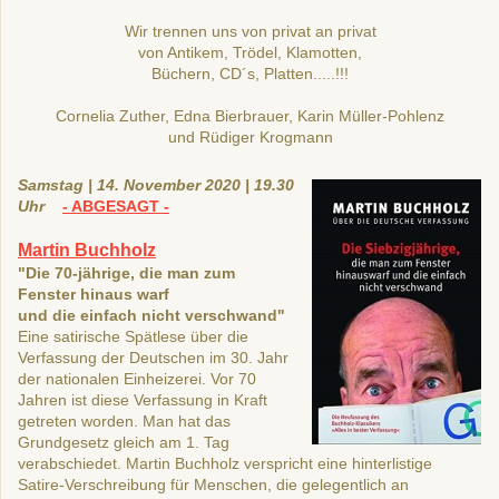
Wir trennen uns von
privat an privat
von Antikem, Trödel, Klamotten,
Büchern, CD´s, Platten.....!!!
Cornelia Zuther, Edna Bierbrauer, Karin Müller-Pohlenz
und Rüdiger Krogmann
Samstag | 14. November 2020 | 19.30
Uhr
- ABGESAGT -
Martin Buchholz
"Die 70-jährige, die man zum
Fenster hinaus warf
und die einfach nicht verschwand"
Eine satirische Spätlese über die
Verfassung der Deutschen im 30. Jahr
der nationalen Einheizerei. Vor 70
Jahren ist diese Verfassung in Kraft
getreten worden. Man hat das
Grundgesetz gleich am 1. Tag
verabschiedet. Martin Buchholz verspricht eine hinterlistige
Satire-Verschreibung für Menschen, die gelegentlich an